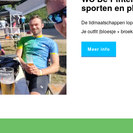
sporten en p
De lidmaatschappen lopen
Je outfit (bloesje + broe
Meer info