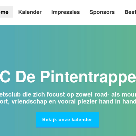
ome
Kalender
Impressies
Sponsors
Bes
C De Pintentrappe
tsclub die zich focust op zowel road- als mou
ort, vriendschap en vooral plezier hand in ha
Bekijk onze kalender