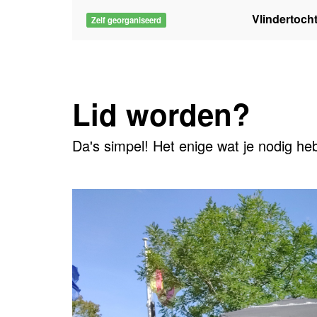
Vlindertocht
Zelf georganiseerd
Lid worden?
Da's simpel! Het enige wat je nodig heb