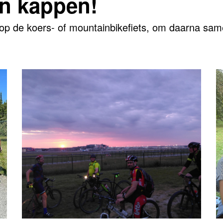
an kappen!
op de koers- of mountainbikefiets, om daarna same