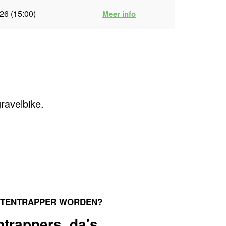
26 (15:00)
Meer info
ravelbike.
INTENTRAPPER WORDEN?
trappers, da's