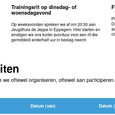
Trainingsrit op dinsdag- of
F
woensdagavond
P
D
Op weekavonden spreken we af om 20:30 aan
ac
Jeugdhuis de Jeppe in Eppegem. Hier starten en
cl
eindigen we ons korter avontuur voor een rit die
gemiddeld anderhalf uur in beslag neemt.
iten
e we oftewel organiseren, oftewel aan participeren.
Datum (van)
Datum (