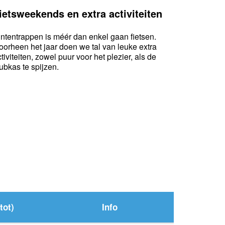
ietsweekends en extra activiteiten
intentrappen is méér dan enkel gaan fietsen.
oorheen het jaar doen we tal van leuke extra
tiviteiten, zowel puur voor het plezier, als de
ubkas te spijzen.
tot)
Info