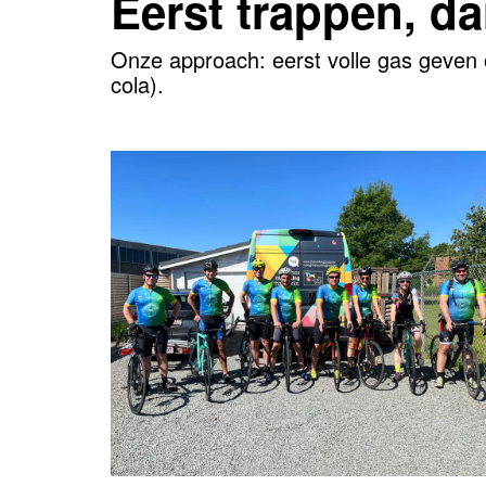
Eerst trappen, d
Onze approach: eerst volle gas geven 
cola).