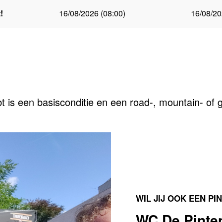
!
16/08/2026 (08:00)
16/08/20
t is een basisconditie en een road-, mountain- of g
WIL JIJ OOK EEN P
WC De Pinten