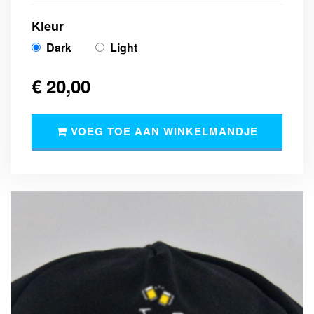
Kleur
Dark
Light
€ 20,00
VOEG TOE AAN WINKELMANDJE