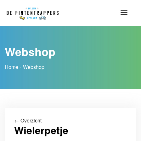
Toggle
navigat
Webshop
Home
Webshop
←
Overzicht
Wielerpetje